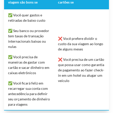
viagem são bons se
cartões se
✅ Você quer gastos e
retiradas de baixo custo
✅ Seu banco ou provedor
tem taxas de transação
❌ Você prefere dividir o
internacionais baixas ou
custo da sua viagem ao longo
nulas
de alguns meses
✅ Você precisa de
❌ Você precisa de um cartão
maneiras de gastar com
que possa usar como garantia
cartão e sacar dinheiro em
de pagamento ao fazer check-
caixas eletrônicos
in em um hotel ou alugar um
veículo
✅ Você ficará feliz em
recarregar sua conta com
antecedência para definir
seu orçamento de dinheiro
para viagens