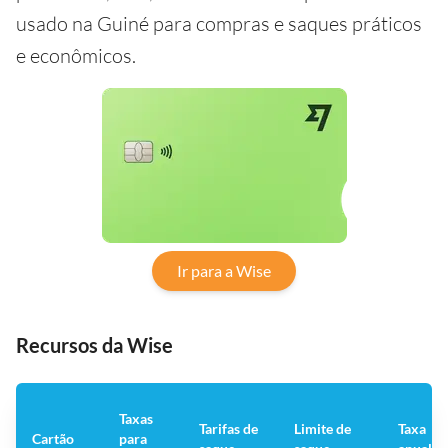
usado na Guiné para compras e saques práticos
e econômicos.
Ir para a Wise
Recursos da Wise
Taxas
Tarifas de
Limite de
Taxa
Cartão
para