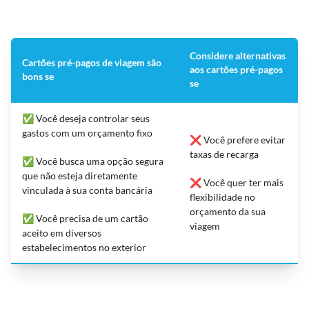
Considere alternativas
Cartões pré-pagos de viagem são
aos cartões pré-pagos
bons se
se
✅ Você deseja controlar seus
gastos com um orçamento fixo
❌ Você prefere evitar
taxas de recarga
✅ Você busca uma opção segura
que não esteja diretamente
❌ Você quer ter mais
vinculada à sua conta bancária
flexibilidade no
orçamento da sua
✅ Você precisa de um cartão
viagem
aceito em diversos
estabelecimentos no exterior