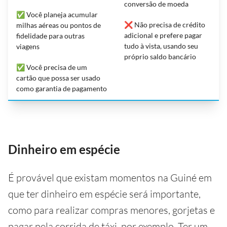
conversão de moeda
✅ Você planeja acumular
❌ Não precisa de crédito
milhas aéreas ou pontos de
adicional e prefere pagar
fidelidade para outras
tudo à vista, usando seu
viagens
próprio saldo bancário
✅ Você precisa de um
cartão que possa ser usado
como garantia de pagamento
Dinheiro em espécie
É provável que existam momentos na Guiné em
que ter dinheiro em espécie será importante,
como para realizar compras menores, gorjetas e
pagar pela corrida de táxi, por exemplo. Ter um