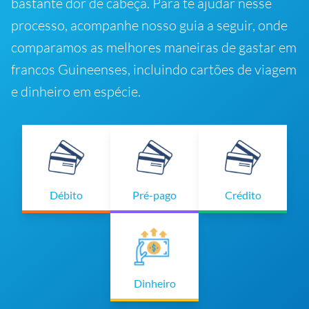
bastante dor de cabeça. Para te ajudar nesse
processo, acompanhe nosso guia a seguir, onde
comparamos as melhores maneiras de gastar em
francos Guineenses, incluindo cartões de viagem
e dinheiro em espécie.
Débito
Pré-pago
Crédito
Dinheiro