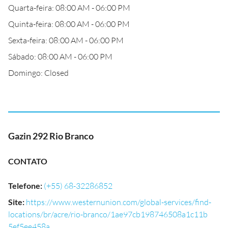
Quarta-feira: 08:00 AM - 06:00 PM
Quinta-feira: 08:00 AM - 06:00 PM
Sexta-feira: 08:00 AM - 06:00 PM
Sábado: 08:00 AM - 06:00 PM
Domingo: Closed
Gazin 292 Rio Branco
CONTATO
Telefone
:
(+55) 68-32286852
Site
:
https://www.westernunion.com/global-services/find-
locations/br/acre/rio-branco/1ae97cb198746508a1c11b
5ef5ee458a