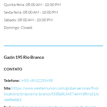
Quinta-feira: 08:00 AM - 10:00 PM
Sexta-feira: 08:00 AM - 10:00 PM
Sábado: 08:00 AM - 10:00 PM
Domingo: Closed
Gazin 195 Rio Branco
CONTATO
Telefone
:
(+55) 68-32255958
Site
:
https://www.westernunion.com/global-services/find-
locations/br/acre/rio-branco/f338a8c34574d993891d16c
6eefbe0e3