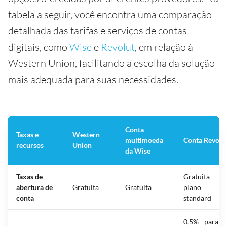
tabela a seguir, você encontra uma comparação
detalhada das tarifas e serviços de contas
digitais, como
Wise
e
Revolut
, em relação à
Western Union, facilitando a escolha da solução
mais adequada para suas necessidades.
Conta
Taxas e
Western
multimoeda
Conta Revolu
recursos
Union
da Wise
Taxas de
Gratuita -
abertura de
Gratuita
Gratuita
plano
conta
standard
0,5% - para