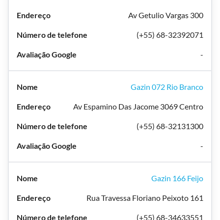
Av Getulio Vargas 300
(+55) 68-32392071
-
Gazin 072 Rio Branco
Av Espamino Das Jacome 3069 Centro
(+55) 68-32131300
-
Gazin 166 Feijo
Rua Travessa Floriano Peixoto 161
(+55) 68-34633551