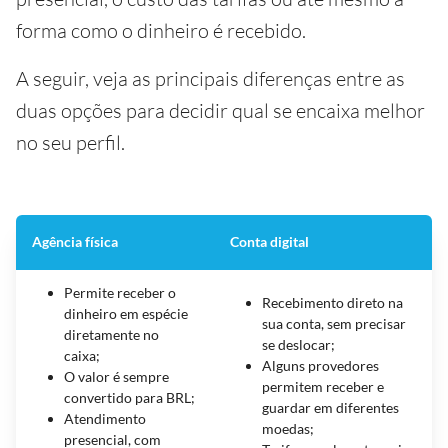
forma como o dinheiro é recebido.
A seguir, veja as principais diferenças entre as
duas opções para decidir qual se encaixa melhor
no seu perfil.
Agência física
Conta digital
Permite receber o
Recebimento direto na
dinheiro em espécie
sua conta, sem precisar
diretamente no
se deslocar;
caixa;
Alguns provedores
O valor é sempre
permitem receber e
convertido para BRL;
guardar em diferentes
Atendimento
moedas;
presencial, com