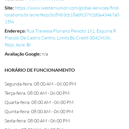
Site
:
https://www.westernunion.com/global-services/find-
locations/br/acre/feijo/bc89b3cb18abfc3792d0a434e7a0
15f4
Endereço
:
Rua Travessa Floriano Peixoto 161, Esquina R
Placido De Castro Centro, Limits By Credit 00429636,
Feijo, Acre, Br
Avaliação Google
:
n/a
HORÁRIO DE FUNCIONAMENTO
Segunda-feira: 08:00 AM - 06:00 PM
Terça-feira: 08:00 AM - 06:00 PM
Quarta-feira: 08:00 AM - 06:00 PM
Quinta-feira: 08:00 AM - 06:00 PM
Sexta-feira: 08:00 AM - 06:00 PM