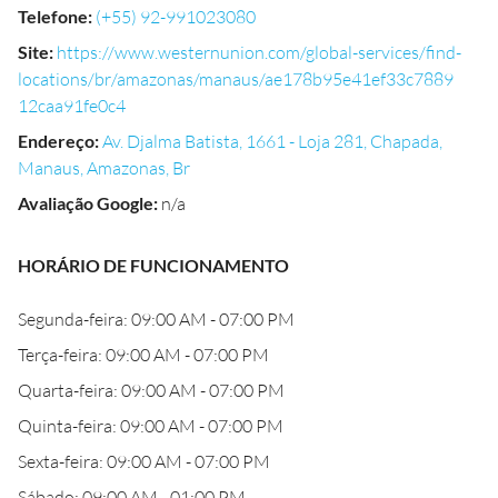
Telefone
:
(+55) 92-991023080
Site
:
https://www.westernunion.com/global-services/find-
locations/br/amazonas/manaus/ae178b95e41ef33c7889
12caa91fe0c4
Endereço
:
Av. Djalma Batista, 1661 - Loja 281, Chapada,
Manaus, Amazonas, Br
Avaliação Google
:
n/a
HORÁRIO DE FUNCIONAMENTO
Segunda-feira: 09:00 AM - 07:00 PM
Terça-feira: 09:00 AM - 07:00 PM
Quarta-feira: 09:00 AM - 07:00 PM
Quinta-feira: 09:00 AM - 07:00 PM
Sexta-feira: 09:00 AM - 07:00 PM
Sábado: 09:00 AM - 01:00 PM