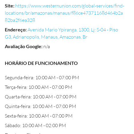
Site
:
https://www.westernunion.com/global-services/find-
locations/br/amazonas/manaus/f86ce47371168d464b2a
82ba2f6ea328
Endereço
:
Avenida Mario Ypiranga, 1300, Lj: S-04 - Piso
G3, Adrianopolis, Manaus, Amazonas, Br
Avaliação Google
:
n/a
HORÁRIO DE FUNCIONAMENTO
Segunda-feira: 10:00 AM - 07:00 PM
Terça-feira: 10:00 AM - 07:00 PM
Quarta-feira: 10:00 AM - 07:00 PM
Quinta-feira: 10:00 AM - 07:00 PM
Sexta-feira: 10:00 AM - 07:00 PM
Sábado: 10:00 AM - 02:00 PM