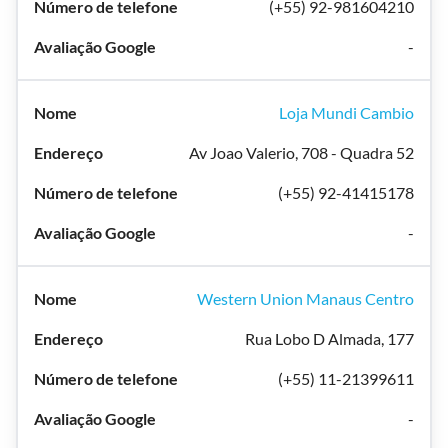
(+55) 92-981604210
-
Loja Mundi Cambio
Av Joao Valerio, 708 - Quadra 52
(+55) 92-41415178
-
Western Union Manaus Centro
Rua Lobo D Almada, 177
(+55) 11-21399611
-