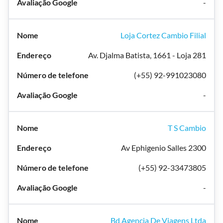
-
Loja Cortez Cambio Filial
Av. Djalma Batista, 1661 - Loja 281
(+55) 92-991023080
-
T S Cambio
Av Ephigenio Salles 2300
(+55) 92-33473805
-
Bd Agencia De Viagens Ltda