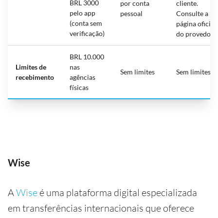
BRL 3000
por conta
cliente.
pelo app
pessoal
Consulte a
(conta sem
página oficial
verificação)
do provedor
BRL 10.000
Limites de
nas
Sem limites
Sem limites
recebimento
agências
físicas
Wise
A
Wise
é uma plataforma digital especializada
em transferências internacionais que oferece