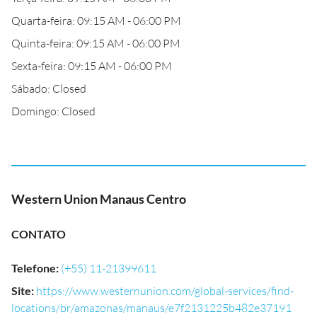
Quarta-feira: 09:15 AM - 06:00 PM
Quinta-feira: 09:15 AM - 06:00 PM
Sexta-feira: 09:15 AM - 06:00 PM
Sábado: Closed
Domingo: Closed
Western Union Manaus Centro
CONTATO
Telefone
:
(+55) 11-21399611
Site
:
https://www.westernunion.com/global-services/find-
locations/br/amazonas/manaus/e7f2131225b482e37191