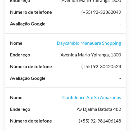
Avenida Mario Ypiranga 1300
(+55) 92-32362049
-
Daycambio Manauara Shopping
Avenida Mario Ypiranga, 1300
(+55) 92-30420528
-
Confidence Am Sh Amazonas
Av Djalma Batista 482
(+55) 92-981406148