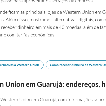
 passo para aproveitar os serviços da empresa.
onde ficam as principais lojas da Western Union em 
as. Além disso, mostramos alternativas digitais, com
e receber dinheiro em mais de 40 moedas, além de fa
sar e com tarifas econômicas.
ternativas à Western Union
Como receber dinheiro da Western U
n Union em Guarujá: endereços, h
a Western Union em Guarujá, com informações sobre l