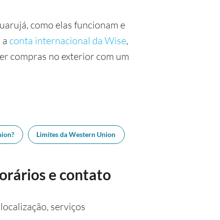
Guarujá, como elas funcionam e
o a
conta internacional da Wise
,
zer compras no exterior com um
nion?
Limites da Western Union
orários e contato
ocalização, serviços