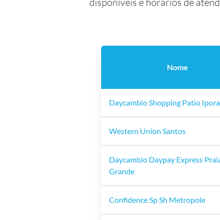
disponíveis e horários de aten
Nome
Daycambio Shopping Patio Ipor
Western Union Santos
Daycambio Daypay Express Prai
Grande
Confidence Sp Sh Metropole