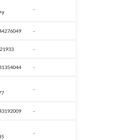
-
79
-44276049
-
321933
-
-31354044
-
-
77
-43192009
-
-
35