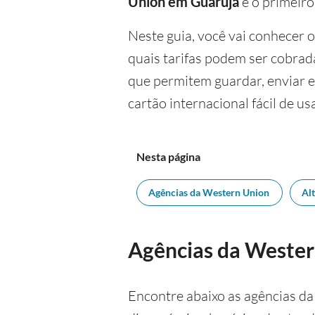
Union em Guarujá
é o primeiro
Neste guia, você vai conhecer 
quais tarifas podem ser cobrad
que permitem guardar, enviar 
cartão internacional fácil de u
Nesta página
Agências da Western Union
Al
Agências da Wester
Encontre abaixo as agências d