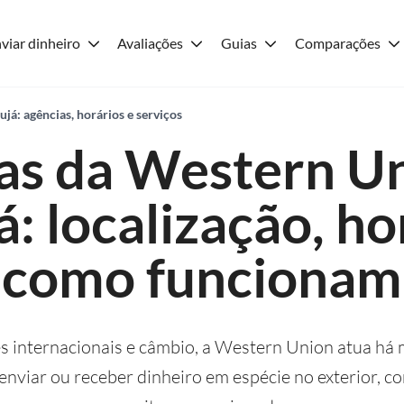
viar dinheiro
Avaliações
Guias
Comparações
á: agências, horários e serviços
as da Western U
: localização, ho
como funcionam
s internacionais e câmbio, a Western Union atua há
enviar ou receber dinheiro em espécie no exterior, c