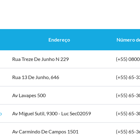
Endereço
Número de
Rua Treze De Junho N 229
(+55) 080
Rua 13 De Junho, 646
(+55) 65-
Av Lavapes 500
(+55) 65-
o
Av Miguel Sutil, 9300 - Luc Sec02059
(+55) 65-
Av Carmindo De Campos 1501
(+55) 65-