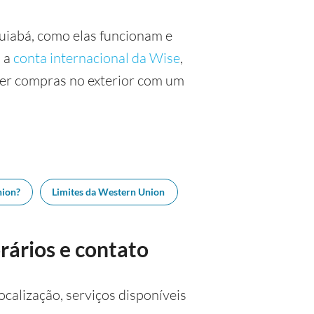
Cuiabá, como elas funcionam e
o a
conta internacional da Wise
,
zer compras no exterior com um
nion?
Limites da Western Union
rários e contato
calização, serviços disponíveis