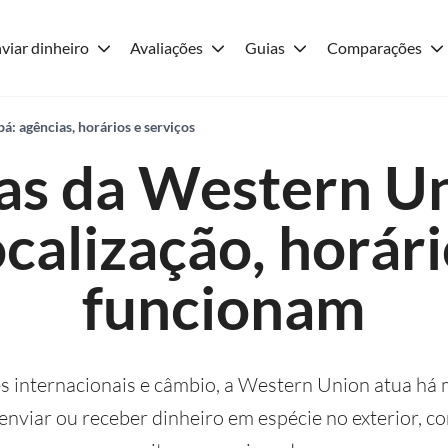
viar dinheiro
Avaliações
Guias
Comparações
: agências, horários e serviços
as da Western U
ocalização, horár
funcionam
s internacionais e câmbio, a Western Union atua há
enviar ou receber dinheiro em espécie no exterior, c