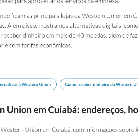
passo para aproveitar os serviços da empresa.
onde ficam as principais lojas da Western Union em 
as. Além disso, mostramos alternativas digitais, com
e receber dinheiro em mais de 40 moedas, além de fa
sar e com tarifas econômicas.
ternativas à Western Union
Como receber dinheiro da Western U
n Union em Cuiabá: endereços, ho
 Western Union em Cuiabá, com informações sobre lo