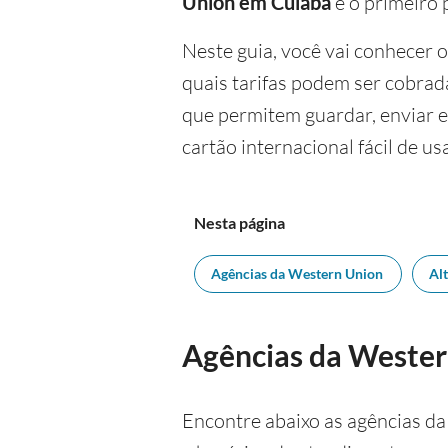
Union em Cuiabá
é o primeiro 
Neste guia, você vai conhecer 
quais tarifas podem ser cobrad
que permitem guardar, enviar 
cartão internacional fácil de u
Nesta página
Agências da Western Union
Al
Agências da Wester
Encontre abaixo as agências da