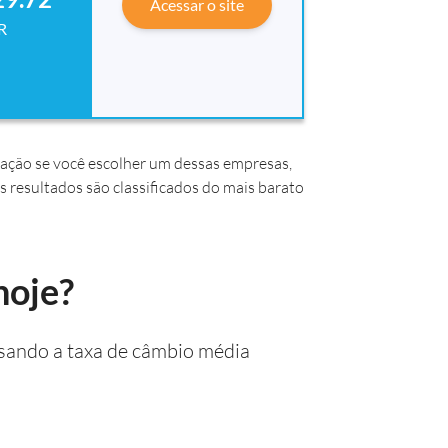
Acessar o site
R
ação se você escolher um dessas empresas,
s resultados são classificados do mais barato
hoje?
usando a taxa de câmbio média