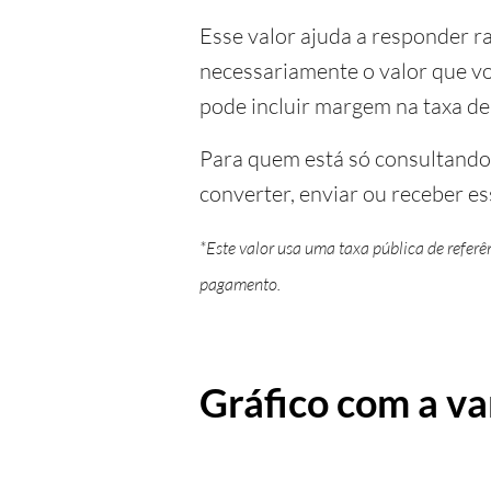
Esse valor ajuda a responder r
necessariamente o valor que v
pode incluir margem na taxa de
Para quem está só consultando a
converter, enviar ou receber es
*Este valor usa uma taxa pública de refer
pagamento.
Gráfico com a va