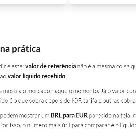
 na prática
ir é este:
valor de referência
não é a mesma coisa 
 ao
valor líquido recebido
.
ia mostra o mercado naquele momento. Já o valor conv
ido é o que sobra depois de IOF, tarifa e outras cobra
os podem mostrar um
BRL para EUR
parecido na tela, m
Por isso, o número mais útil para comparar é o líquid