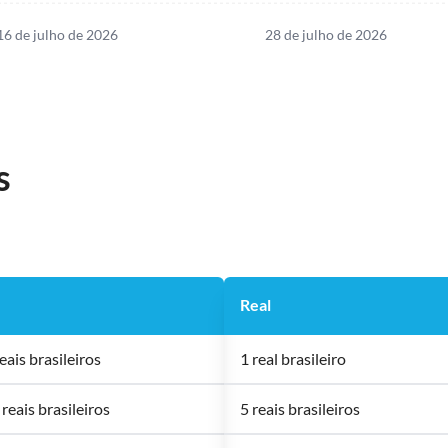
16 de julho de 2026
28 de julho de 2026
s
Real
eais brasileiros
1 real brasileiro
reais brasileiros
5 reais brasileiros