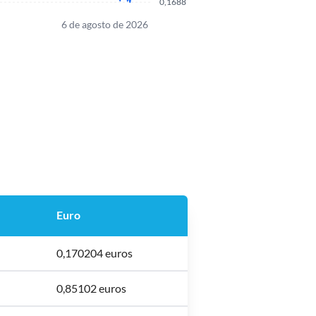
0,1688
6 de agosto de 2026
Euro
0,170204 euros
0,85102 euros