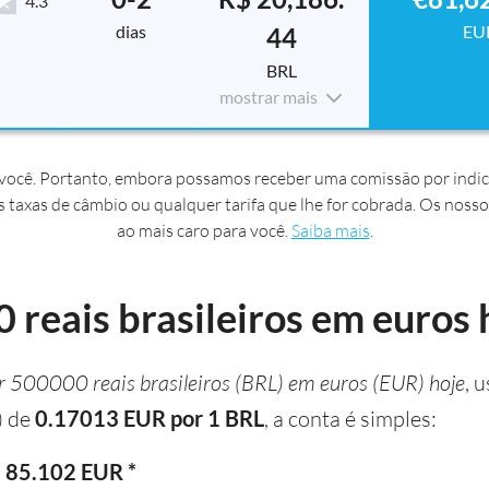
4.3
dias
EU
44
BRL
mostrar mais
ocê. Portanto, embora possamos receber uma comissão por indic
s taxas de câmbio ou qualquer tarifa que lhe for cobrada. Os nosso
ao mais caro para você.
Saiba mais
.
reais brasileiros em euros 
r 500000 reais brasileiros (BRL) em euros (EUR) hoje
, 
) de
0.17013 EUR por 1 BRL
, a conta é simples:
 85.102 EUR *