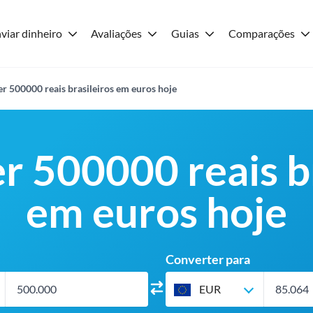
viar dinheiro
Avaliações
Guias
Comparações
r 500000 reais brasileiros em euros hoje
r 500000 reais br
em euros hoje
Converter para
EUR