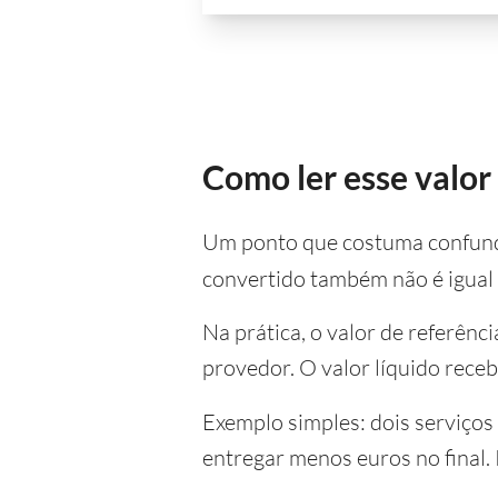
Como ler esse valor
Um ponto que costuma confund
convertido também não é igual
Na prática, o valor de referênc
provedor. O valor líquido receb
Exemplo simples: dois serviç
entregar menos euros no final. 