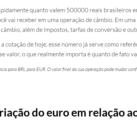
apidamente quanto valem 500000 reais brasileiros em
ocê vai receber em uma operação de câmbio. Em uma 
 câmbio, além de impostos, tarfas de conversão e out
 cotação de hoje, esse número já serve como referênc
se valor, o que realmente importa é quanto de fato vai
ência para BRL para EUR. O valor final da sua operação pode mudar confo
riação do euro em relação ao 