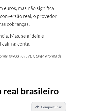
 euros, mas não significa
conversão real, o provedor
ras cobranças.
ia. Mas, se a ideia é
 cair na conta.
rme spread, IOF, VET, tarifa e forma de
real brasileiro
Compartilhar