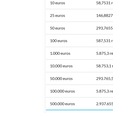
10 euros
58,7531 r
25 euros
146,88275
50 euros
293,7655 
100 euros
587,531 r
1.000 euros
5.875,3 re
10.000 euros
58.753,1 r
50.000 euros
293.765,5 
100.000 euros
5.875,3 re
500.000 euros
2.937.655 