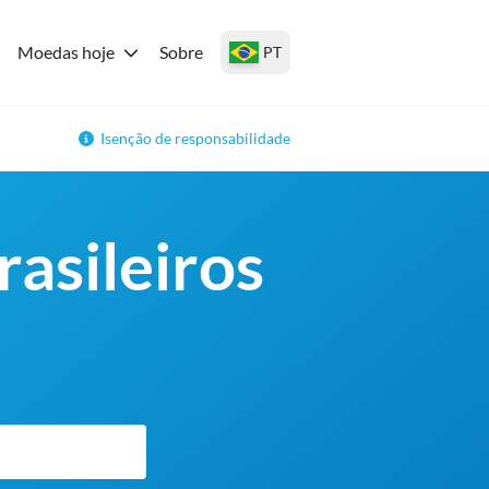
Moedas hoje
Sobre
PT
Isenção de responsabilidade
asileiros