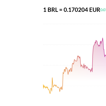
1 BRL = 0.170204 EUR
0.