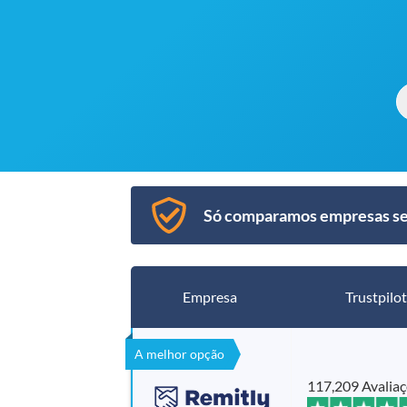
Só comparamos empresas segu
Empresa
Trustpilot
A melhor opção
117,209 Avalia