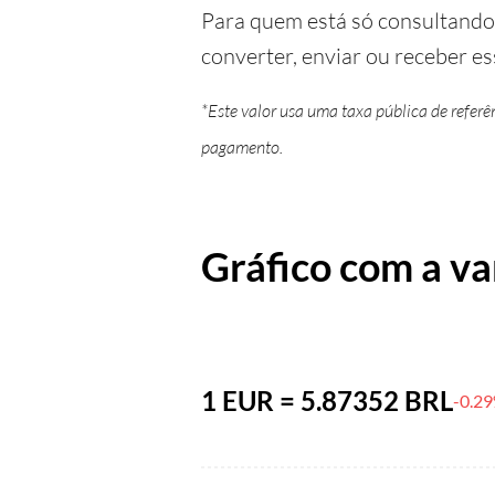
Para quem está só consultando a
converter, enviar ou receber es
*Este valor usa uma taxa pública de refer
pagamento.
Gráfico com a va
1 EUR = 5.87352 BRL
-0.2