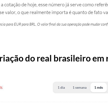
 cotação de hoje, esse número já serve como referênc
se valor, o que realmente importa é quanto de fato vai
ência para EUR para BRL. O valor final da sua operação pode mudar confo
riação do real brasileiro em 
9%
1 dia
1 semana
1 mês