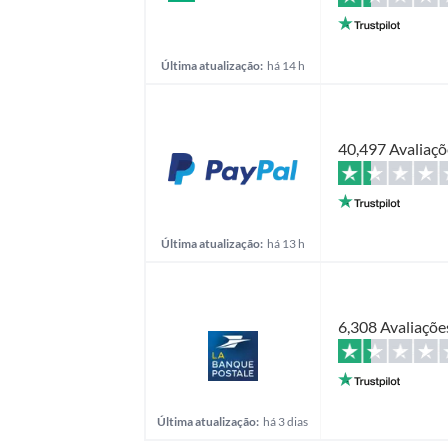
Última atualização:
há 14 h
40,497 Avaliaçõ
Última atualização:
há 13 h
6,308 Avaliaçõe
Última atualização:
há 3 dias