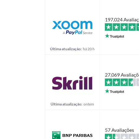
197,024 Avalia
Última atualização:
há 20 h
27,069 Avaliaçõ
Última atualização:
ontem
57 Avaliações