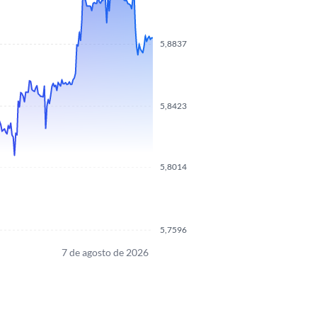
5,8837
5,8423
5,8014
5,7596
7 de agosto de 2026