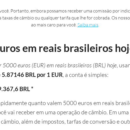
ocê. Portanto, embora possamos receber uma comissão por indic
s taxas de câmbio ou qualquer tarifa que lhe for cobrada. Os nosso
ao mais caro para você.
Saiba mais
.
ros em reais brasileiros hoj
r 5000 euros (EUR) em reais brasileiros (BRL) hoje
, usa
e
5.87146 BRL por 1 EUR
, a conta é simples:
.367,6 BRL *
apidamente quanto valem 5000 euros em reais brasile
ocê vai receber em uma operação de câmbio. Em uma 
 câmbio, além de impostos, tarfas de conversão e out