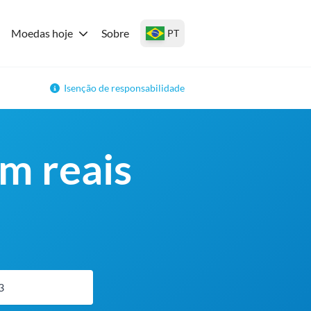
Moedas hoje
Sobre
PT
Isenção de responsabilidade
m reais