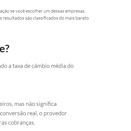
ação se você escolher um dessas empresas,
s resultados são classificados do mais barato
e?
ndo a taxa de câmbio média do
iros, mas não significa
conversão real, o provedor
ras cobranças.