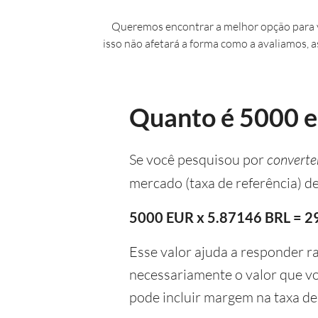
Queremos encontrar a melhor opção para v
isso não afetará a forma como a avaliamos, a
Quanto é 5000 eu
Se você pesquisou por
converte
mercado (taxa de referência) d
5000 EUR x 5.87146 BRL = 29
Esse valor ajuda a responder r
necessariamente o valor que v
pode incluir margem na taxa de