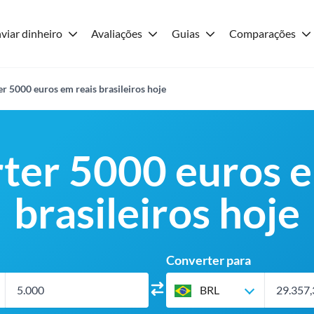
viar dinheiro
Avaliações
Guias
Comparações
r 5000 euros em reais brasileiros hoje
ter 5000 euros e
brasileiros hoje
Converter para
BRL