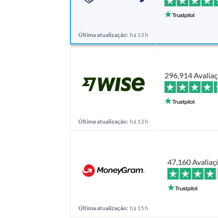
Última atualização:
há 13 h
296,914 Avalia
Última atualização:
há 13 h
47,160 Avaliaç
Última atualização:
há 15 h