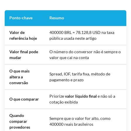
Ponto-chave
Resumo
Valor de
400000 BRL = 78.128,8 USD na taxa
referência hoje
pública usada neste artigo
Valor final pode
O número do conversor não é sempre o
mudar
valor que cai na conta
O que mais
Spread, IOF, tarifa fixa, método de
altera a
pagamento e prazo
conversão
Priorize
valor líquido final
e não só a
O que comparar
cotação exibida
Quando
Sempre que o valor for alto, como
comparar
400000 reais brasileiros
provedores