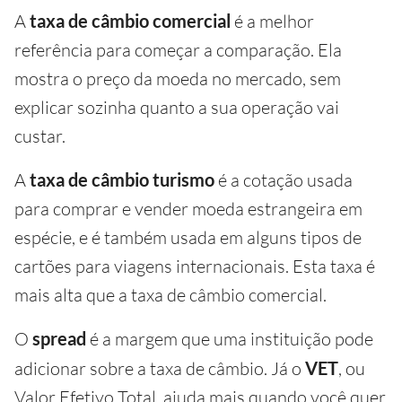
A
taxa de câmbio comercial
é a melhor
referência para começar a comparação. Ela
mostra o preço da moeda no mercado, sem
explicar sozinha quanto a sua operação vai
custar.
A
taxa de câmbio turismo
é a cotação usada
para comprar e vender moeda estrangeira em
espécie, e é também usada em alguns tipos de
cartões para viagens internacionais. Esta taxa é
mais alta que a taxa de câmbio comercial.
O
spread
é a margem que uma instituição pode
adicionar sobre a taxa de câmbio. Já o
VET
, ou
Valor Efetivo Total, ajuda mais quando você quer