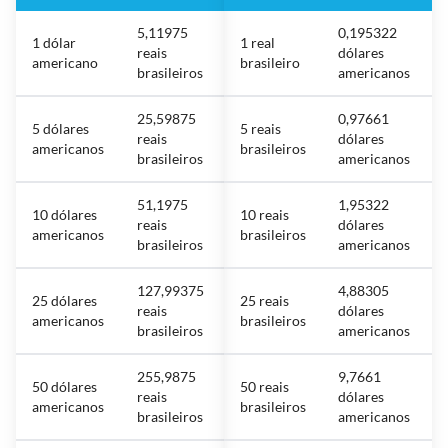
5,11975
0,195322
1 dólar
1 real
reais
dólares
americano
brasileiro
brasileiros
americanos
25,59875
0,97661
5 dólares
5 reais
reais
dólares
americanos
brasileiros
brasileiros
americanos
51,1975
1,95322
10 dólares
10 reais
reais
dólares
americanos
brasileiros
brasileiros
americanos
127,99375
4,88305
25 dólares
25 reais
reais
dólares
americanos
brasileiros
brasileiros
americanos
255,9875
9,7661
50 dólares
50 reais
reais
dólares
americanos
brasileiros
brasileiros
americanos