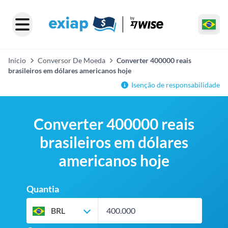
Início
Conversor De Moeda
Converter 400000 reais
brasileiros em dólares americanos hoje
Isenção de responsabilidade
Converter 400000 reais
brasileiros em dólares
americanos hoje
Quantia
BRL