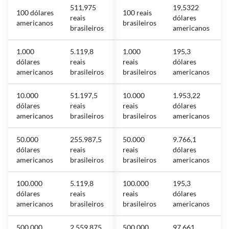
511,975
19,5322
100 dólares
100 reais
reais
dólares
americanos
brasileiros
brasileiros
americanos
1.000
5.119,8
1.000
195,3
dólares
reais
reais
dólares
americanos
brasileiros
brasileiros
americanos
10.000
51.197,5
10.000
1.953,22
dólares
reais
reais
dólares
americanos
brasileiros
brasileiros
americanos
50.000
255.987,5
50.000
9.766,1
dólares
reais
reais
dólares
americanos
brasileiros
brasileiros
americanos
100.000
5.119,8
100.000
195,3
dólares
reais
reais
dólares
americanos
brasileiros
brasileiros
americanos
500.000
2.559.875
500.000
97.661