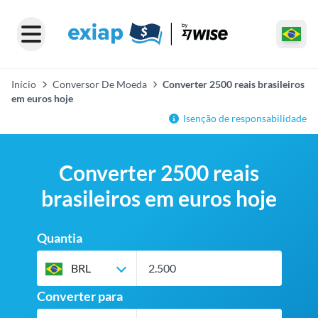
Início
Conversor De Moeda
Converter 2500 reais brasileiros
em euros hoje
Isenção de responsabilidade
Converter 2500 reais
brasileiros em euros hoje
Quantia
BRL
Converter para