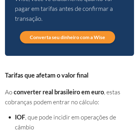
pagar em tarifas antes de confirmar a
transação.
Converta seu dinheiro com a Wise
Tarifas que afetam o valor final
Ao
converter real brasileiro em euro
, estas
cobranças podem entrar no cálculo:
IOF
, que pode incidir em operações de
câmbio