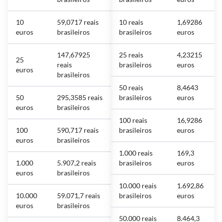
10
59,0717 reais
10 reais
1,69286
euros
brasileiros
brasileiros
euros
147,67925
25 reais
4,23215
25
reais
brasileiros
euros
euros
brasileiros
50 reais
8,4643
50
295,3585 reais
brasileiros
euros
euros
brasileiros
100 reais
16,9286
100
590,717 reais
brasileiros
euros
euros
brasileiros
1.000 reais
169,3
1.000
5.907,2 reais
brasileiros
euros
euros
brasileiros
10.000 reais
1.692,86
10.000
59.071,7 reais
brasileiros
euros
euros
brasileiros
50.000 reais
8.464,3