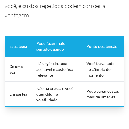
você, e custos repetidos podem corroer a
vantagem.
Pode fazer mais
Estratégia
Ponto de atenção
sentido quando
Há urgência, taxa
Você trava tudo
De uma
aceitável e custo fixo
no câmbio do
vez
relevante
momento
Não há pressa e você
Pode pagar custos
Em partes
quer diluir a
mais de uma vez
volatilidade