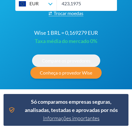
EUR
Trocar moedas
Wise 1 BRL = 0,169279 EUR
Taxa média do mercado 0%
Compare os provedores
Conheça o provedor Wise
Só comparamos empresas seguras,
analisadas, testadas e aprovadas por nós
Informações importantes