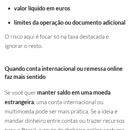
valor líquido em euros
limites da operação ou documento adicional
O risco aqui é focar só na taxa destacada e
ignorar o resto.
Quando conta internacional ou remessa online
faz mais sentido
Se você quer
manter saldo em uma moeda
estrangeira
, uma conta internacional ou
multimoeda pode ser mais prática. Se a ideia é
mandar dinheiro entre contas ou trazer recursos
para o Brasil, o envio de dinheiro online costuma